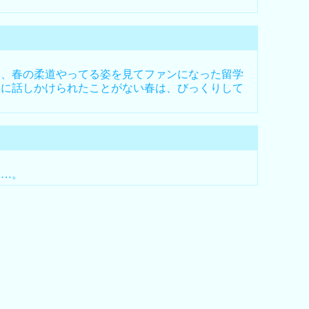
、春の柔道やってる姿を見てファンになった留学
人に話しかけられたことがない春は、びっくりして
…。