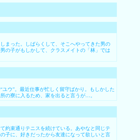
しまった。しばらくして、そこへやってきた男の
の男の子がもしかして、クラスメイトの「林」では
ユウ”。最近仕事が忙しく留守ばかり。もしかした
務所の寮に入るため、家を出ると言うが…。
て約束通りテニスを続けている。あやなと同じテ
女の子に、好きだったから友達になって欲しいと言