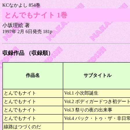
KCなかよし 854巻
とんでもナイト 1巻
小坂理絵 著
1997年 2月 6日発売 181p
収録作品 （収録順）
作品名
サブタイトル
とんでもナイト
Vol.1 小次郎誕生
とんでもナイト
Vol.2 ボディガードつき初デー
とんでもナイト
Vol.3 祭りの夜の出来事
とんでもナイト
Vol.4 バック・トゥ・ザ・非日
線路はつづくのだ