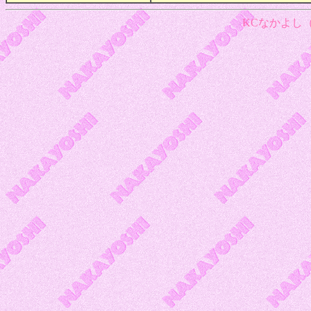
KCなかよし（1