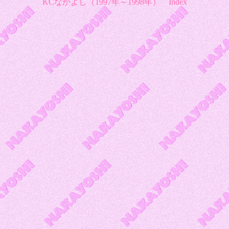
KCなかよし（1997年～1998年）
Index