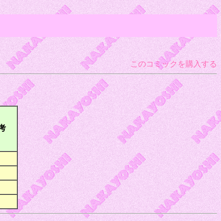
このコミックを購入する
考