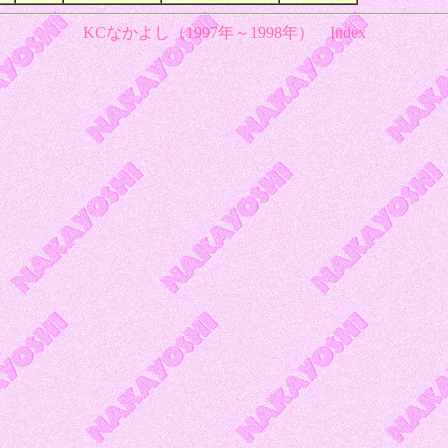
KCなかよし（1997年～1998年）
Index