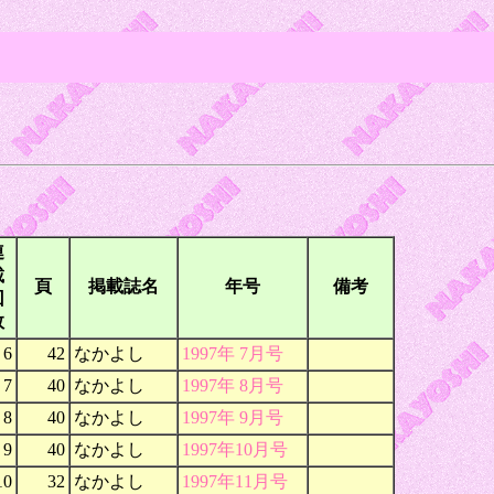
連
載
頁
掲載誌名
年号
備考
回
数
6
42
なかよし
1997年 7月号
7
40
なかよし
1997年 8月号
8
40
なかよし
1997年 9月号
9
40
なかよし
1997年10月号
10
32
なかよし
1997年11月号