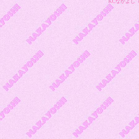
KCなかよし（1