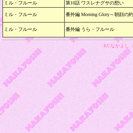
ミル・フルール
第10話 ワスレナグサの想い
ミル・フルール
番外編 Morning Glory～朝顔
ミル・フルール
番外編 うら・フルール
KCなかよし（1