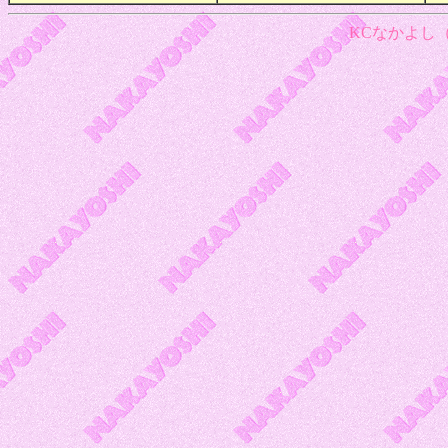
KCなかよし（1