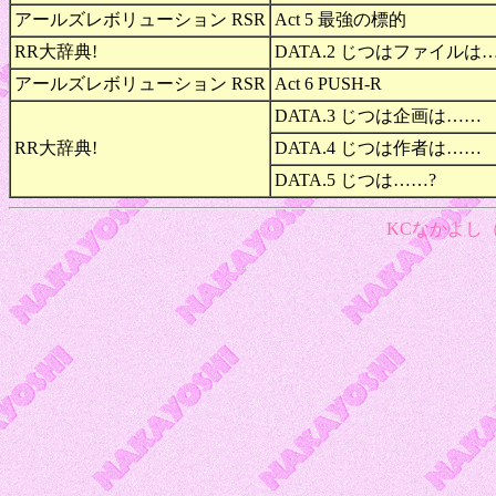
アールズレボリューション RSR
Act 5 最強の標的
RR大辞典!
DATA.2 じつはファイルは
アールズレボリューション RSR
Act 6 PUSH-R
DATA.3 じつは企画は……
RR大辞典!
DATA.4 じつは作者は……
DATA.5 じつは……?
KCなかよし（1