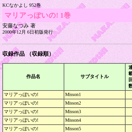
KCなかよし 952巻
マリアっぽいの! 1巻
安藤なつみ 著
2000年12月 6日初版発行
収録作品 （収録順）
作品名
サブタイトル
マリアっぽいの!
Misson1
マリアっぽいの!
Misson2
マリアっぽいの!
Misson3
マリアっぽいの!
Misson4
マリアっぽいの!
Misson5