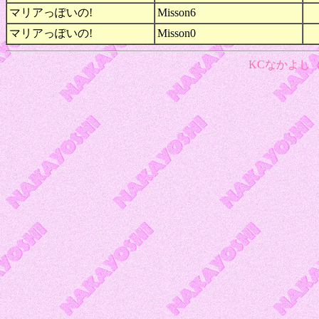
マリアっぽいの!
Misson6
マリアっぽいの!
Misson0
KCなかよし（1