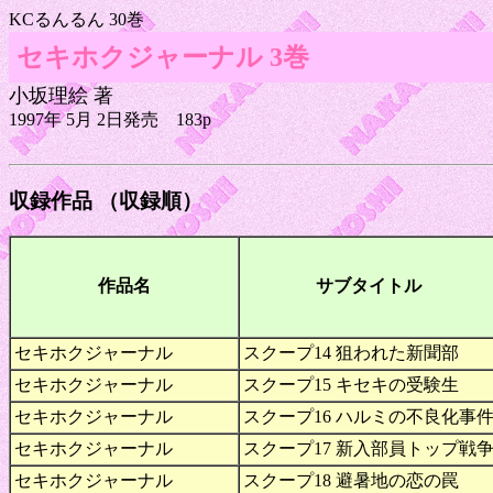
KCるんるん 30巻
セキホクジャーナル 3巻
小坂理絵 著
1997年 5月 2日発売 183p
収録作品 （収録順）
作品名
サブタイトル
セキホクジャーナル
スクープ14 狙われた新聞部
セキホクジャーナル
スクープ15 キセキの受験生
セキホクジャーナル
スクープ16 ハルミの不良化事
セキホクジャーナル
スクープ17 新入部員トップ戦
セキホクジャーナル
スクープ18 避暑地の恋の罠