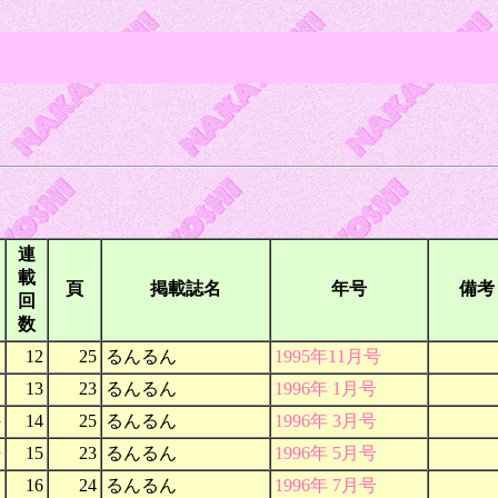
連
載
頁
掲載誌名
年号
備考
回
数
12
25
るんるん
1995年11月号
13
23
るんるん
1996年 1月号
件
14
25
るんるん
1996年 3月号
争
15
23
るんるん
1996年 5月号
16
24
るんるん
1996年 7月号