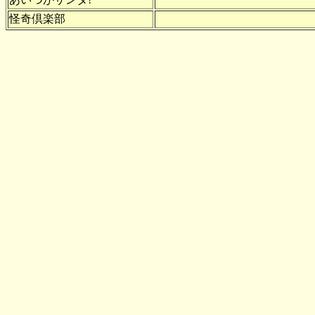
怪奇倶楽部