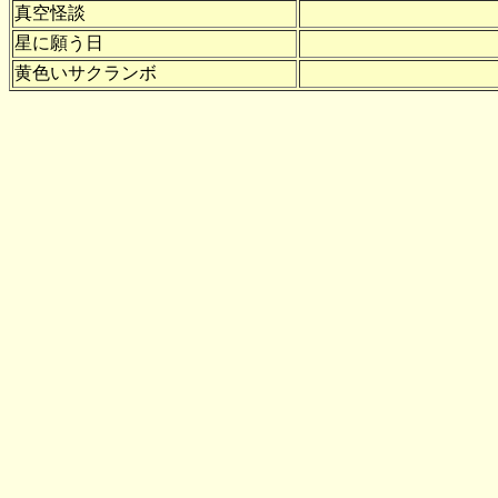
真空怪談
星に願う日
黄色いサクランボ