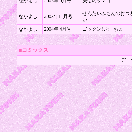
なかよし
2003年 9月号
天使のタマゴ
ぜんだいみもんのおつ
なかよし
2003年11月号
い
なかよし
2004年 4月号
ゴックン! ぷーちょ
■コミックス
デー