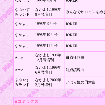
なかよし
1998年 8月号
JOKER
なつやす
なかよし1998年
みんなでヒロインをめざ
みランド
8月号増刊
なかよし
1998年 9月号
JOKER
なかよし
1998年10月号
JOKER
なかよし
1998年11月号
JOKER
なかよし1998年
白猫狂想曲
Amie
12月号増刊
なかよし1999年
剣姫鎮魂曲
Amie
6月号増刊
ふゆやす
なかよし2000年
いばら姫の円舞曲
みランド
2月号増刊
■コミックス