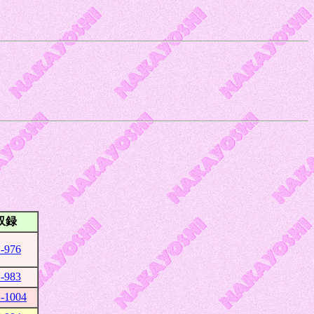
収録
-976
-983
-1004