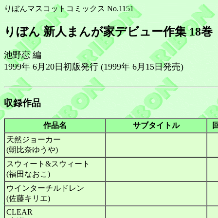
りぼんマスコットコミックス No.1151
りぼん 新人まんが家デビュー作集 18巻
池野恋 編
1999年 6月20日初版発行 (1999年 6月15日発売)
収録作品
作品名
サブタイトル
天然ジョーカー
(朝比奈ゆうや)
スウィート&スウィート
(福田なおこ)
ウインターチルドレン
(佐藤キリエ)
CLEAR