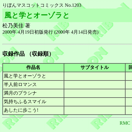
りぼんマスコットコミックス No.1203
風と学とオーゾラと
松乃美佳 著
2000年 4月19日初版発行 (2000年 4月14日発売)
収録作品 （収録順）
作品名
サブタイトル
風と学とオーゾラと
半人前ロマンス
満月のプラシナ
気持ちふるスマイル
あしたに歩こう!
RMC