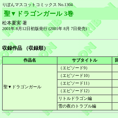
りぼんマスコットコミックス No.1304
聖▼ドラゴンガール 3巻
松本夏実 著
2001年 8月12日初版発行 (2001年 8月 7日発売)
収録作品 （収録順）
作品名
サブタイトル
（エピソード9）
（エピソード10）
（エピソード11）
聖▼ドラゴンガール
（エピソード12）
リトルドラゴン編
雪の夜のトラブル編