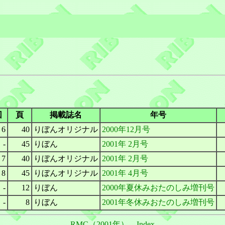
回
頁
掲載誌名
年号
6
40
りぼんオリジナル
2000年12月号
-
45
りぼん
2001年 2月号
7
40
りぼんオリジナル
2001年 2月号
8
45
りぼんオリジナル
2001年 4月号
-
12
りぼん
2000年夏休みおたのしみ増刊号
-
8
りぼん
2001年冬休みおたのしみ増刊号
RMC（2001年）
Index