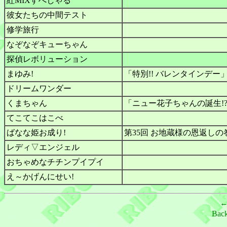
紅MIXすぺしゃる
彼女たちの中間テスト
修学旅行
なぞなぞキューちゃん
探偵レボリューション
まゆみ!
「特別!! バレンタインデー
ドリームワンダー
くまちゃん
「ニュー花子ちゃんの誕生!
てこてこはこべ
ばなな姫お成り!
第35回 お地蔵様の恩返しの
レディ▽エンジェル
おちゃめなチチンプイプイ
え～かげんにせい!
Bac