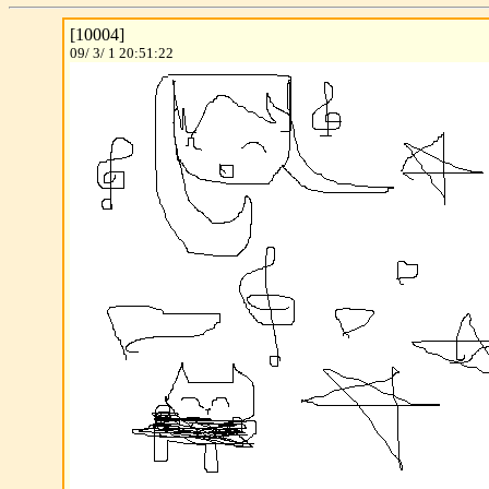
[10004]
09/ 3/ 1 20:51:22