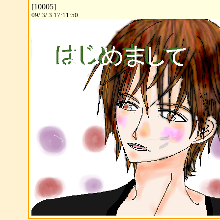
[10005]
09/ 3/ 3 17:11:50