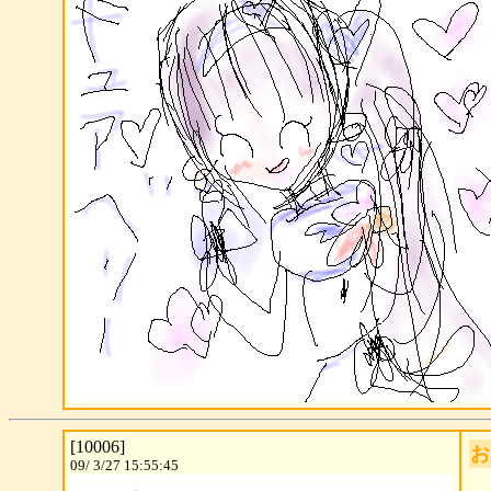
[10006]
お
09/ 3/27 15:55:45