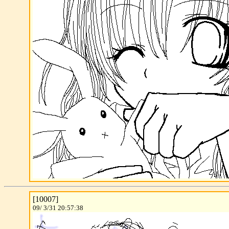
[10007]
09/ 3/31 20:57:38