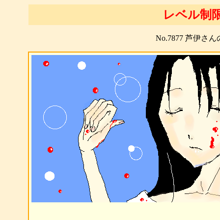
レベル制
No.7877 芦伊