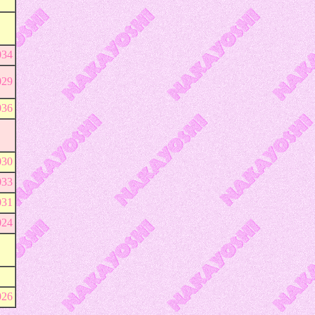
34
29
36
30
33
31
24
26