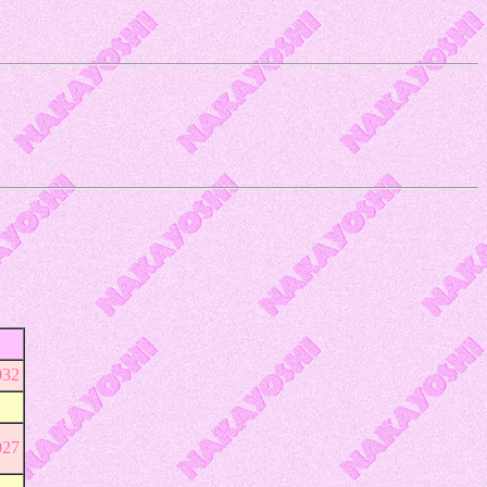
32
27