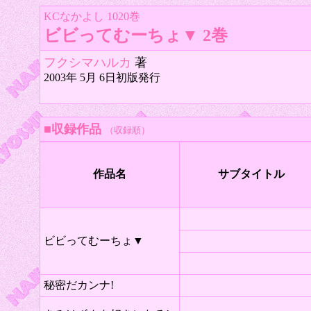
KCなかよし 1020巻
ビビってむーちょ▼ 2巻
フクシマハルカ
著
2003年 5月 6日初版発行
■収録作品
（収録順）
作品名
サブタイトル
ビビってむーちょ▼
秘密だカンナ!