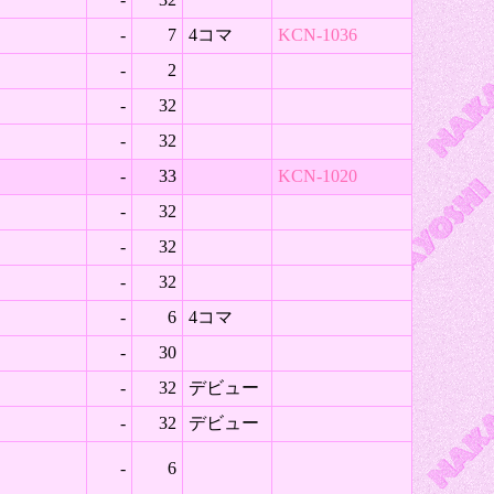
-
7
4コマ
KCN-1036
-
2
-
32
-
32
-
33
KCN-1020
-
32
-
32
-
32
-
6
4コマ
-
30
-
32
デビュー
-
32
デビュー
-
6