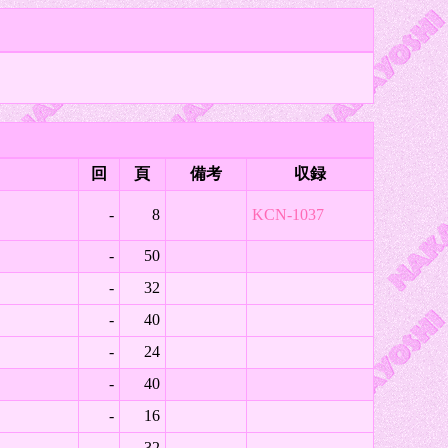
回
頁
備考
収録
-
8
KCN-1037
-
50
-
32
-
40
-
24
-
40
-
16
-
32