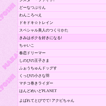
どーなつぷりん
わんころべえ
ドキドキ☆トレイン
スペシャル美人のつくりかた
きみはボクを好きになる!
ちゃいこ
春恋ドリーマー
しのびの王子さま
ふぉうちゅんドッグす
くっぴの小さな羽
マチコ巻きライダー
はんどめいどPLANET
よばれてとびでて! アクビちゃん