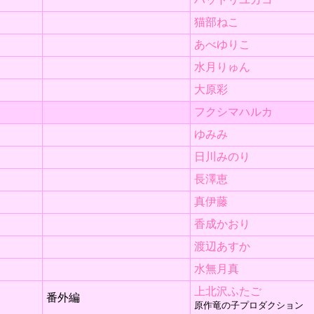
猫部ねこ
あべゆりこ
水月りゅん
大原彩
フクシマハルカ
ゆみみ
日川みのり
長澤恵
真伊藤
香成かおり
渡辺あすか
水無月真
上北沢ふたご
番外編
原作竜の子プロダクション