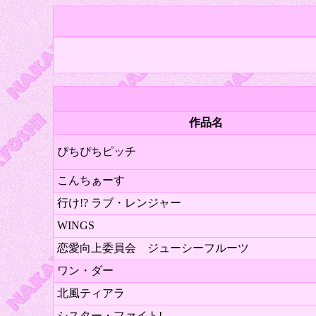
作品名
ぴちぴちピッチ
こんちぁーす
行け!? ラブ・レンジャー
WINGS
恋愛向上委員会 ジューシーフルーツ
ワン・ダー
北風ティアラ
シスター・ファイト!