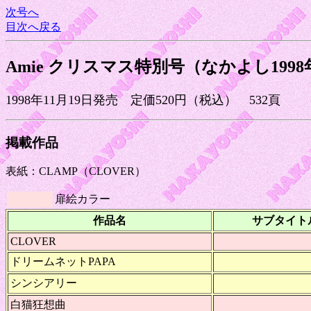
次号へ
目次へ戻る
Amie クリスマス特別号（なかよし1998
1998年11月19日発売 定価520円（税込） 532頁
掲載作品
表紙：CLAMP（CLOVER）
扉絵カラー
作品名
サブタイト
CLOVER
ドリームネットPAPA
シンシアリー
白猫狂想曲