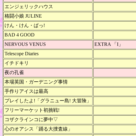
エンジェリックハウス
格闘小娘 JULINE
けん・けん・ぱっ!
BAD 4 GOOD
NERVOUS VENUS
EXTRA 「I」
Telescope Diaries
イチドキリ
夜の孔雀
本場英国・ガーデニング事情
手作りアイスは最高
プレイしたよ!「グラニュー島! 大冒険」
フリーマーケット初挑戦!
コザクラインコに夢中▽
心のオアシス「踊る大捜査線」