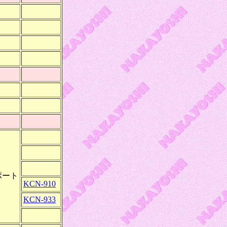
ポート
KCN-910
KCN-933