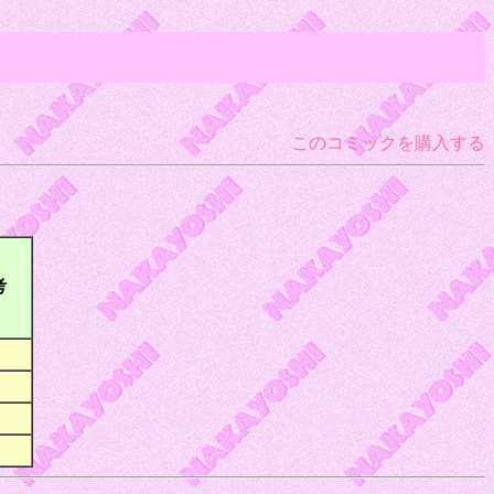
このコミックを購入する
考