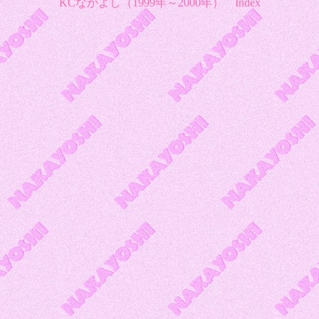
KCなかよし（1999年～2000年）
Index